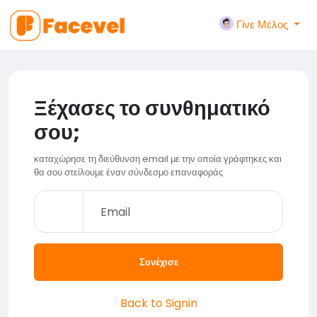
Γίνε Μέλος
Ξέχασες το συνθηματικό
σου;
καταχώρησε τη διεύθυνση email με την οποία γράφτηκες και
θα σου στείλουμε έναν σύνδεσμο επαναφοράς
Συνέχισε
Back to Signin